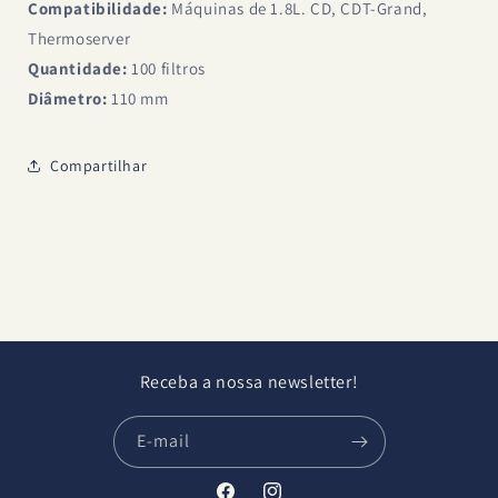
Compatibilidade:
Máquinas de 1.8L. CD, CDT-Grand,
Thermoserver
Quantidade:
100 filtros
Diâmetro:
110 mm
Compartilhar
Receba a nossa newsletter!
E-mail