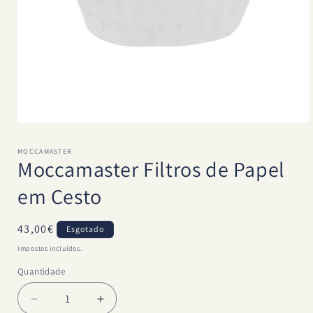
Abrir
conteúdo
multimédia
MOCCAMASTER
1
Moccamaster Filtros de Papel
em
modal
em Cesto
Preço
43,00€
Esgotado
normal
Impostos incluídos.
Quantidade
Quantidade
Diminuir
Aumentar